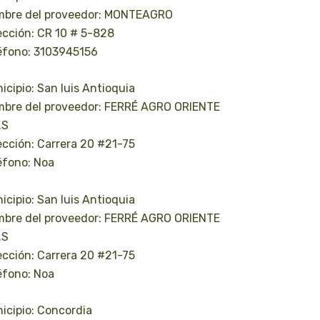
bre del proveedor: MONTEAGRO
ección: CR 10 # 5-828
éfono: 3103945156
icipio: San luis Antioquia
bre del proveedor: FERRÉ AGRO ORIENTE
.S
ección: Carrera 20 #21-75
éfono: Noa
icipio: San luis Antioquia
bre del proveedor: FERRÉ AGRO ORIENTE
.S
ección: Carrera 20 #21-75
éfono: Noa
icipio: Concordia