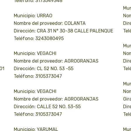
Teléfono: 3173549348
Mun
Municipio: URRAO
Nom
Nombre del proveedor: COLANTA
Dir
Dirección: CRA 31 N° 30-38 CALLE PALENQUE
Tel
Teléfono: 3243080495
Mun
Municipio: VEGACHI
Nom
Nombre del proveedor: AGROGRANJAS
Dir
01
Dirección: CL 52 NO. 53 -55
Tel
Teléfono: 3105373047
Mun
Municipio: VEGACHI
Nom
Nombre del proveedor: AGROGRANJAS
Gir
Dirección: CALLE 52 NO. 53-55
Dir
Teléfono: 3105373047
Tel
Municipio: YARUMAL
Mun