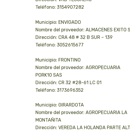
Teléfono: 3154907282
Municipio: ENVIGADO
Nombre del proveedor: ALMACENES EXITO 
Dirección: CRA 48 # 32 B SUR – 139
Teléfono: 3052615677
Municipio: FRONTINO
Nombre del proveedor: AGROPECUARIA
PORK10 SAS
Dirección: CR 32 #28-61 LC 01
Teléfono: 3173696352
Municipio: GIRARDOTA
Nombre del proveedor: AGROPECUARIA LA
MONTAÑITA
Dirección: VEREDA LA HOLANDA PARTE AL